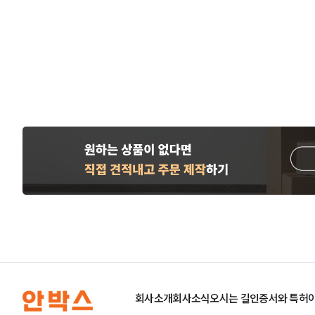
회사소개
회사소식
오시는 길
인증서와 특허