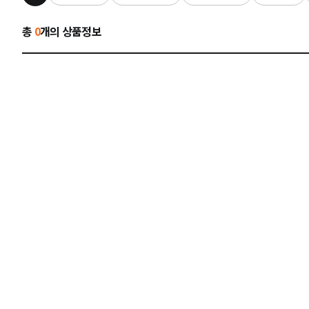
총
0
개의 상품정보