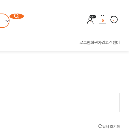
0
로그인
회원가입
고객센터
필터 초기화