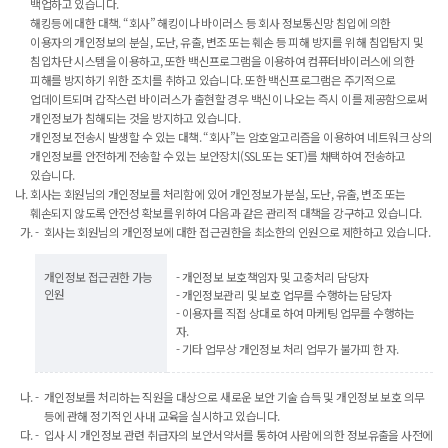
백업하고 있습니다.
해킹등에 대한 대책. “회사” 해킹이나 바이러스 등 회사 정보통신망 침입에 의한
이용자의 개인정보의 분실, 도난, 유출, 변조 또는 훼손 등 피해 방지를 위해 침입탐지 및
침입차단 시스템을 이용하고, 또한 백신프로그램을 이용하여 컴퓨터바이러스에 의한
피해를 방지하기 위한 조치를 취하고 있습니다. 또한 백신프로그램은 주기적으로
업데이트되며 갑작스런 바이러스가 출현할 경우 백신이 나오는 즉시 이를 제공함으로써
개인정보가 침해되는 것을 방지하고 있습니다.
개인정보 전송시 발생할 수 있는 대책. “회사”는 암호알고리즘을 이용하여 네트워크 상의
개인정보를 안전하게 전송할 수 있는 보안장치(SSL 또는 SET)를 채택하여 전송하고
있습니다.
회사는 회원님의 개인정보를 처리함에 있어 개인정보가 분실, 도난, 유출, 변조 또는
훼손되지 않도록 안전성 확보를 위하여 다음과 같은 관리적 대책을 강구하고 있습니다.
회사는 회원님의 개인정보에 대한 접근권한을 최소한의 인원으로 제한하고 있습니다.
개인정보 접근권한 가능
- 개인정보 보호책임자 및 고충처리 담당자
인원
- 개인정보관리 및 보호 업무를 수행하는 담당자
- 이용자를 직접 상대로 하여 마케팅 업무를 수행하는
자.
- 기타 업무상 개인정보 처리 업무가 불가피 한 자.
개인정보를 처리하는 직원을 대상으로 새로운 보안 기술 습득 및 개인정보 보호 의무
등에 관해 정기적인 사내 교육을 실시하고 있습니다.
입사 시 개인정보 관련 취급자의 보안서약서를 통하여 사람에 의한 정보유출을 사전에