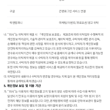
구글
간편로그인 서비스 연결
락앤컴퍼니
마케팅/이벤트/프로모션/광고 위탁
“회사”는 위탁계약 체결 시 「개인정보 보호법」 제26조에 따라 위탁업무 수행목적 외
개인정보 처리금지, 기술적·관리적 보호조치, 재위탁 제한, 수탁자에 대한 관리·감독,
손해배상 등 책임에 관한 사항을 계약서 등 문서에 명시하고, 수탁자가 개인정보를
안전하게 처리하는지를 감독하고 있습니다. 또한 위탁업무가 단발성으로 이루어지는
경우로서 위탁기간이 매우 짧아 위탁기간 내 홈페이지 공개나 수탁자 교육이 불가능한
경우에는 위탁계약 체결 시 수탁자가 지켜야할 사항을 계약서류 등을 통해 명확히
고지하고, 수탁자가 관련 직원에게 교육할 수 있도록 요청하고 있습니다.
또한 위탁 처리하는 정보는 원활한 서비스를 제공하기 위하여 필요한 최소한의 정보에
국한됩니다.
위탁업무의 내용이나 수탁자가 변경될 경우에는 지체 없이 본 개인정보 처리방침을
통하여 공개하도록 하겠습니다
5. 개인정보 보유 및 이용 기간
“회사”는 이용자의 개인정보를 고지 및 동의 받은 사항에 따라 수집·이용 목적이
달성되기 전 또는 이용자의 탈퇴 요청(이용자의 회원의 탈퇴 및 수집 거부 등)이 있기
전까지 해당 정보를 보유합니다. 다만, 관계법령에 따른 사유로 인하여 보관이 필요한
경우 외부와 차단된 별도의 DB 또는 테이블에 분리 보관됩니다.
온라인/모바일 서비스 제공을 위해 수집한 회원가입 정보: 회원탈퇴 시까지