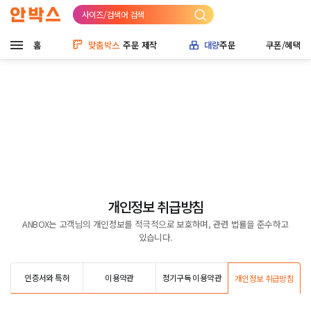
사이즈/검색어 검색
홈
맞춤박스
주문 제작
대량
주문
쿠폰/혜택
개인정보 취급방침
ANBOX는 고객님의 개인정보를 적극적으로 보호하며, 관련 법률을 준수하고
있습니다.
인증서와 특허
이용약관
정기구독 이용약관
개인정보 취급방침