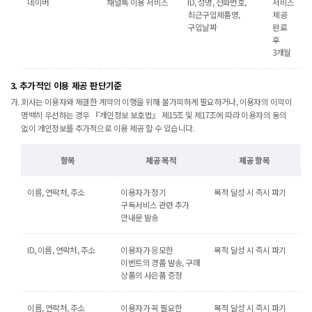
네이버
채널톡 이용 서비스
ID, 성명, 전화번호,
서비스
최근구입제품명,
제공
구입날짜
완료
후
3개월
3. 추가적인 이용 제공 판단기준
회사는 이용자와 체결한 계약의 이행을 위해 불가피하게 필요하거나, 이용자의 이익이
명백히 우선하는 경우 『개인정보 보호법』 제15조 및 제17조에 따라 이용자의 동의
없이 개인정보를 추가적으로 이용 제공 할 수 있습니다.
항목
제공 목적
제공 항목
이름, 연락처, 주소
이용자가 정기
목적 달성 시 즉시 파기
구독서비스 관련 추가
안내문 발송
ID, 이름, 연락처, 주소
이용자가 응모한
목적 달성 시 즉시 파기
이벤트의 경품 발송, 구매
상품의 사은품 증정
이름, 연락처, 주소
이용자가 꼭 필요한
목적 달성 시 즉시 파기