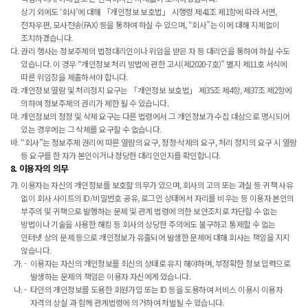
상기 외에도 ‘회사’에 대해 「개인정보 보호법」 시행령 제41조 제1항에 따라 서면,
전자우편, 모사전송(FAX) 등을 통하여 하실 수 있으며, “회사”는 이에 대해 지체없이
조치하겠습니다.
권리 행사는 정보주체의 법정대리인이나 위임을 받은 자 등 대리인을 통하여 하실 수도
있습니다. 이 경우 “개인정보 처리 방법에 관한 고시(제2020-7호)” 별지 제11호 서식에
따른 위임장을 제출하셔야 합니다.
개인정보 열람 및 처리정지 요구는 「개인정보 보호법」 제35조 제4항, 제37조 제2항에
의하여 정보주체의 권리가 제한 될 수 있습니다.
개인정보의 정정 및 삭제 요구는 다른 법령에서 그 개인정보가 수집 대상으로 명시되어
있는 경우에는 그 삭제를 요구할 수 없습니다.
“회사”는 정보주체 권리에 따른 열람의 요구, 정정·삭제의 요구, 처리 정지의 요구 시 열람
등 요구를 한 자가 본인이거나 정당한 대리인인지를 확인합니다.
8. 이용자의 의무
이용자는 자신의 개인정보를 보호할 의무가 있으며, 회사의 고의 또는 과실 등 귀책 사유
없이 회사 사이트의 ID/비밀번호 공유, 로그인 상태에서 자리를 비우는 등 이용자 본인의
부주의 및 귀책으로 발행하는 문제 및 관계 법령에 의한 보안조치로 차단할 수 없는
방법이나 기술을 사용한 해킹 등 회사의 상당한 주의에도 불구하고 통제할 수 없는
인터넷 상의 문제 등으로 개인정보가 유출되어 발생한 문제에 대해 회사는 책임을 지지
않습니다.
이용자는 자신의 개인정보를 최신의 상태로 유지 해야하며, 부정확한 정보 입력으로
발생하는 문제의 책임은 이용자 자신에게 있습니다.
타인의 개인정보를 도용한 회원가입 또는 ID 등을 도용하여 서비스 이용시 이용자
자격의 상실 과 함께 관계법령에 의거하여 처벌될 수 있습니다.