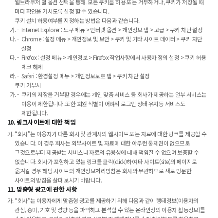
웹브라우저 별 옵션 선택을 통해. 모든 쿠키를 허용 또는 거부하거나, 쿠키가 저장될 때
마다 확인을 거치도록 설정 할 수 있습니다.
쿠키 설치 허용여부를 지정하는 방법은 다음과 같습니다.
Internet Explorer : 도구 메뉴 > 인터넷 옵션 > 개인정보 탭 > 고급 > 쿠키 차단 설정
Chrome : 설정 메뉴 > 개인정보 및 보안 > 쿠키 및 기타 사이트 데이터 > 쿠키 차단
설정
Firefox : 설정 메뉴 > 개인정보 > Firefox 작업사항에서 사용자 정의 설정 > 쿠키 허용
체크 해제
Safari : 환경설정 메뉴 > 개인정보보호 탭 > 쿠키 차단 설정
쿠키 거부시
쿠키의 저장을 거부할 경우에는 개인 맞춤 서비스 등 회사가 제공하는 일부 서비스는
이용이 제한됩니다. 또한 회원 식별이 어려워 로그인 상태 유지등 서비스도
제한됩니다.
10. 링크사이트에 대한 책임
“회사”는 이용자가 다른 회사 및 관계사의 웹사이트 또는 자료에 대한 링크를 제공할 수
있습니다. 이 경우 회사는 외부사이트 및 자료에 대한 아무런 통제권이 없으므로
그것으로부터 제공받는 서비스나 자료의 유용성에 대해 책임질 수 없으며 보증할 수
없습니다. 회사가 포함하고 있는 링크를 클릭(click)하여 타 사이트(site)의 페이지로
옮겨갈 경우 해당 사이트의 개인정보처리방침은 회사와 무관하므로 새로 방문한
사이트의 방침을 살펴 보시기 바랍니다.
11. 맞춤형 광고에 관한 사항
“회사”는 이용자에게 맞춤형 광고를 제공하기 위해 다음과 같이 행태정보(이용자의
관심, 흥미, 기호 및 성향 등을 파악하고 분석할 수 있는 온라인상의 이용자 활동정보)를