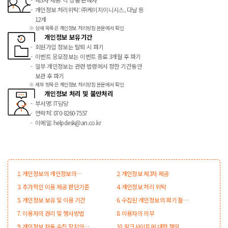
개인정보 처리위탁: ㈜케이지이니시스, 다날 등
12개
상세 목록은 개인정보 처리방침 본문에서 확인
개인정보 보유기간
회원가입 정보는 탈퇴 시 파기
이벤트 응모정보는 이벤트 종료 3개월 후 파기
일부 개인정보는 관련 법령에서 정한 기간동안
보관 후 파기
세부 항목은 개인정보 처리방침 본문에서 확인
개인정보 처리 및 불만처리
부서명: IT담당
연락처: 070-8260-7557
이메일: helpdesk@an.co.kr
1. 개인정보의 개인정보의
2. 개인정보 제3자 제공
수집ㆍ이용 항목 및 목적
3. 추가적인 이용 제공 판단기준
4. 개인정보 처리 위탁
5. 개인정보 보유 및 이용 기간
6. 수집된 개인정보의 파기 절차
및 방법
7. 이용자의 권리 및 행사방법
8. 이용자의 의무
9. 개인정보 자동 수집 장치의
10. 링크사이트에 대한 책임