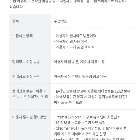
수집·이용하고, 온라인 맞춤형 광고 사업자가 행태정보를 수집·처리하도록 허용하고
있습니다.
항목
㈜안박스
수집하는 형태
- 이용자의 웹사이트 방문이력
- 이용자의 앱 사용 이력
- 이용자의 구매 및 검색 이력
행태정보 수집 방법
이용자의 웹 방문, 이용 시 자동 수집
행태정보 수집 목적
이용자 관심 기반의 맞춤형 광고 제공
행태정보 보유ㆍ이용 기
- 온라인 맞춤형 광고에 사용된 행태정보는 1년간 보유
간 및 이후 정보처리 방법
- 이용 보유기간 경과 시 재생이 불가능하도록 완전히
파기 또는 분리 보관
이용자 통제권 행사방법
- Internet Explorer : 도구 메뉴 > 인터넷 옵션 >
개인정보 탭 > 고급 > 쿠키 차단 설정
- Chrome : 설정 메뉴 > 개인정보 및 보안 > 쿠키 및
기타 사이트 데이터 > 쿠키 차단 설정
- Firefox : 설정 메뉴 > 개인정보 > Firefox 작업사항: