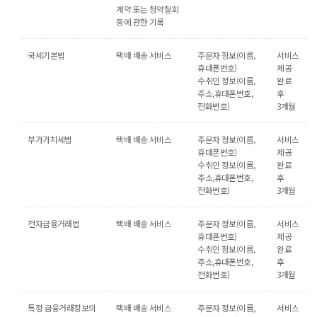
계약 또는 청약철회
등에 관한 기록
국세기본법
택배 배송 서비스
주문자 정보(이름,
서비스
휴대폰번호)
제공
수취인 정보(이름,
완료
주소,휴대폰번호,
후
전화번호)
3개월
부가가치세법
택배 배송 서비스
주문자 정보(이름,
서비스
휴대폰번호)
제공
수취인 정보(이름,
완료
주소,휴대폰번호,
후
전화번호)
3개월
전자금융거래법
택배 배송 서비스
주문자 정보(이름,
서비스
휴대폰번호)
제공
수취인 정보(이름,
완료
주소,휴대폰번호,
후
전화번호)
3개월
특정 금융거래정보의
택배 배송 서비스
주문자 정보(이름,
서비스