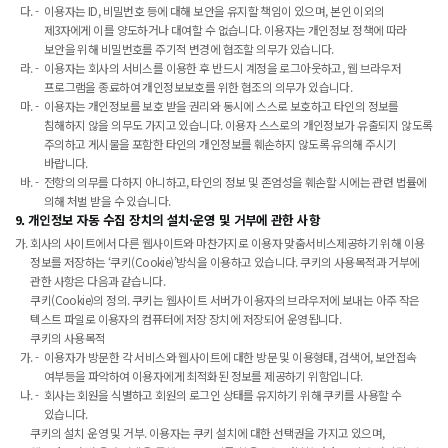
이용자는 ID, 비밀번호 등에 대해 보안을 유지할 책임이 있으며, 본인 이외의
제3자에게 이를 양도하거나 대여할 수 없습니다. 이용자는 개인정보 정책에 따라
보안을 위해 비밀번호를 주기적 변경에 협조할 의무가 있습니다.
이용자는 회사의 서비스를 이용한 후 반드시 계정을 로그아웃하고, 웹 브라우저
프로그램을 종료하여 개인정보보호를 위한 협조의 의무가 있습니다.
이용자는 개인정보를 보호 받을 권리와 동시에 스스로 보호하고 타인의 정보를
침해하지 않을 의무도 가지고 있습니다. 이용자 스스로의 개인정보가 유출되지 않도록
주의하고 게시물을 포함한 타인의 개인정보를 훼손하지 않도록 유의해 주시기
바랍니다.
전항의 의무를 다하지 아니하고, 타인의 정보 및 존엄성을 훼손할 시에는 관련 법률에
의해 처벌 받을 수 있습니다.
9. 개인정보 자동 수집 장치의 설치·운영 및 거부에 관한 사항
회사의 사이트에서 다른 웹사이트와 마찬가지로 이용자 맞춤서비스제공하기 위해 이용
정보를 저장하는 ‘쿠키(Cookie)’방식을 이용하고 있습니다. 쿠키의 사용목적과 거부에
관한 사항은 다음과 같습니다.
쿠키(Cookie)의 정의. 쿠키는 웹사이트 서버가 이용자의 브라우저에 보내는 아주 작은
텍스트 파일로 이용자의 컴퓨터에 저장 장치에 저장되어 운영됩니다.
쿠키의 사용목적
이용자가 방문한 각 서비스와 웹사이트에 대한 방문 및 이용형태, 검색어, 보안접속
여부등을 파악하여 이용자에게 최적화된 정보를 제공하기 위함입니다.
회사는 회원을 식별하고 회원의 로그인 상태를 유지하기 위해 쿠키를 사용할 수
있습니다.
쿠키의 설치 운영 및 거부. 이용자는 쿠키 설치에 대한 선택권을 가지고 있으며,