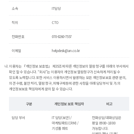
소속
IT담당
직위
CTO
전화번호
070-8260-7557
이메일
helpdesk@an.co.kr
이용자는 『개인정보 보호법』 제35조에 따른 개인정보의 열람 청구를 아래의 부서에서
확인 할 수 있습니다. “회사”는 이용자의 개인정보 열람청구가 신속하게 처리될 수
있도록 노력합니다. 또한 서비스 이용하시면서 발생하는 모든 개인정보보호 관련 문의,
의견 수렴, 불만 처리, 열람 청구, 피해구제등에 관한 사항을 아래 담당부서 및 가.의
개인정보보호 책임자에게 문의 할 수 있습니다.
구분
개인정보 보호 책임자
비고
담당 부서
IT 담당(보안) /
전화상담/대화상담은
마케팅파트(CRM) /
평일 09:00~18:00
기성품 파트
가능합니다.
이메일/팩스/우편/