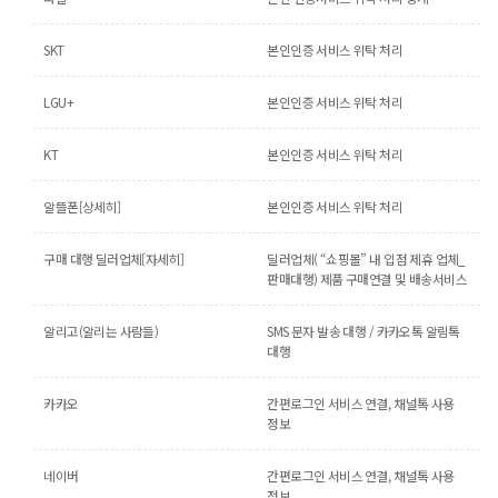
SKT
본인인증 서비스 위탁 처리
LGU+
본인인증 서비스 위탁 처리
KT
본인인증 서비스 위탁 처리
알뜰폰[상세히]
본인인증 서비스 위탁 처리
구매 대행 딜러업체[자세히]
딜러업체( “쇼핑몰” 내 입점 제휴 업체_
판매대행) 제품 구매연결 및 배송서비스
알리고(알리는 사람들)
SMS 문자 발송 대행 / 카카오톡 알림톡
대행
카카오
간편로그인 서비스 연결, 채널톡 사용
정보
네이버
간편로그인 서비스 연결, 채널톡 사용
정보