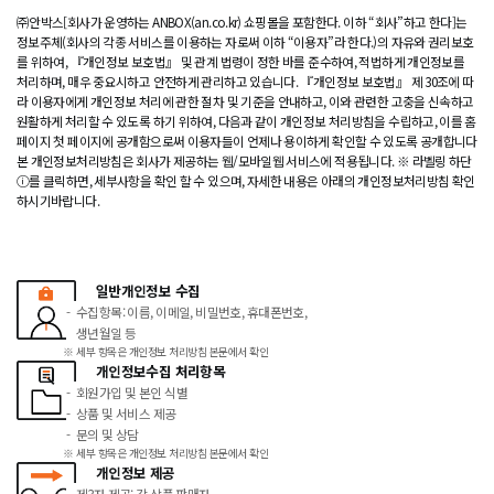
㈜안박스[회사가 운영하는 ANBOX(an.co.kr) 쇼핑몰을 포함한다. 이하 “회사”하고 한다]는
정보주체(회사의 각종 서비스를 이용하는 자로써 이하 “이용자”라 한다.)의 자유와 권리보호
를 위하여, 『개인정보 보호법』 및 관계 법령이 정한 바를 준수하여, 적법하게 개인정보를
처리하며, 매우 중요시하고 안전하게 관리하고 있습니다. 『개인정보 보호법』 제 30조에 따
라 이용자에게 개인정보 처리에 관한 절차 및 기준을 안내하고, 이와 관련한 고충을 신속하고
원활하게 처리할 수 있도록 하기 위하여, 다음과 같이 개인정보 처리방침을 수립하고, 이를 홈
페이지 첫 페이지에 공개함으로써 이용자들이 언제나 용이하게 확인할 수 있도록 공개합니다
본 개인정보처리방침은 회사가 제공하는 웹/모바일웹 서비스에 적용됩니다. ※ 라벨링 하단
ⓘ를 클릭하면, 세부사항을 확인 할 수 있으며, 자세한 내용은 아래의 개인정보처리방침 확인
하시기바랍니다.
일반개인정보 수집
수집항목: 이름, 이메일, 비밀번호, 휴대폰번호,
생년월일 등
세부 항목은 개인정보 처리방침 본문에서 확인
개인정보수집 처리항목
회원가입 및 본인 식별
상품 및 서비스 제공
문의 및 상담
세부 항목은 개인정보 처리방침 본문에서 확인
개인정보 제공
제3자 제공: 각 상품 판매자