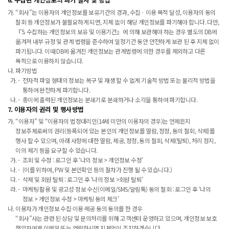
“회사”는 이용자의 개인정보를 보유기간의 경과, 수집ㆍ이용 목적 달성, 이용자의 동의
철회 등 개인정보가 불필요하게 되면, 지체 없이 해당 개인정보를 파기해야 합니다. 다만,
『5. 수집하는 개인정보의 보유 및 이용기간』에 의해 보관해야 하는 경우 별도의 DB에
옮겨져 내부 규정 및 관계 법령을 준수하여 일정기간 동안 안전하게 보관 된 후 지체 없이
파기됩니다. 이때 DB에 옮겨진 개인정보는 관계법령에 의한 경우를 제외하고 다른
목적으로 이용하지 않습니다.
파기방법
전자적 파일 형태의 정보는 복구 및 재생 할 수 없게 기술적 방법 또는 물리적 방법을
통하여 완전하게 파기합니다.
종이에 출력된 개인정보는 분쇄기로 분쇄하거나 소각을 통하여 파기합니다.
7. 이용자의 권리 및 행사방법
“이용자” 및 “이용자의 법정대리인(14세 미만의 이용자의 경우)는 언제든지
정보주체로써의 권리(등록되어 있는 본인의 개인정보를 열람, 정정, 동의 철회, 삭제)를
행사 할 수 있으며, 아래 사항에 대한 열람, 제공, 정정, 동의 철회, 삭제(탈퇴), 처리 정지,
이의 제기 등을 요구할 수 있습니다.
조회 및 수정 : 로그인 후 ‘나의 정보 > 개인정보 수정’
(이를 위하여, PW 및 본인확인 등의 절차가 진행 될 수 있습니다.)
삭제 및 회원 탈퇴 : 로그인 후 ‘나의 정보 >회원 탈퇴’
마케팅 활용 및 광고성 정보 수신(이메일/SMS/알림톡) 동의 철회 : 로그인 후 ‘나의
정보 > 개인정보 수정 > 마케팅 동의 체크’
이용자가 개인정보 수집·이용·제공 동의 동의를 한 경우
“회사”사는 관련 된 상담 및 문의처리를 위해 고객센터 운영하고 있으며, 개인정보 보호
책임자에게 이메일 또는 연락하시면 지체없이 조치하겠습니다.