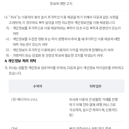
정보에 대한 고지
“회사”는 이용자의 동의 없이 추가적인 이용 제공을 하기 위해서 다음과 같은 사항을
고려하며, 이 경우에도 목적 달성을 위한 최소한의 개인정보만을 이용·제공합니다.
개인정보를 추가적으로 이용·제공하려는 목적이 당초 수집 목적과 관련성이 있는지
여부
개인정보를 수집한 정황 또는 처리 관행에 비추어 볼 때 추가적인 이용·제공에 대한
예측 가능성이 있는지 여부
개인정보의 추가적인 이용제공이 이용자의 이익을 부당하게 침해하는지 여부
가명처리 또는 암호화 등 안정성 확보에 필요한 조치를 하였는지 여부.
4. 개인정보 처리 위탁
회사는 원활한 개인정보 업무처리를 위하여, 다음과 같이 개인정보 처리업무를 위탁하고
있습니다.
수탁자
위탁업무
(주) 케이지이니시스
회사와 이용자 간 원활한 거래를 진행
하기 위해 전자 결재 대행 (에스크로
가상계좌, 실시간 계좌이체, 신용카드
등)
다날
본인 인증서비스 위탁 처리 중계