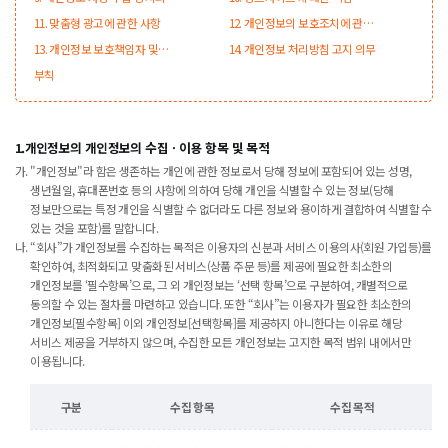
설치·운영 및 거부에 관한 사항
11. 맞춤형 광고에 관한 사항
12. 개인정보의 보호조치에 관한
사항
13. 개인정보 보호책임자 및
14. 개인정보 처리방침 고지 의무
이용자 의견수렴 및 불만처리,
부칙
열람 청구 담당 부서
1.개인정보의 개인정보의 수집ㆍ이용 항목 및 목적
"개인정보"라 함은 생존하는 개인에 관한 정보로서 당해 정보에 포함되어 있는 성명,
생년월일, 휴대폰번호 등의 사항에 의하여 당해 개인을 식별할 수 있는 정보(당해
정보만으로는 특정 개인을 식별할 수 없더라도 다른 정보와 용이하게 결합하여 식별할 수
있는 것을 포함)를 말합니다.
“회사”가 개인정보를 수집하는 목적은 이용자의 신분과 서비스 이용의사(회원 가입등)를
확인하여, 최적화되고 맞춤화된 서비스(상품 주문 등)를 제공에 필요한 최소한의
개인정보를 ‘필수항목’으로, 그 외 개인정보는 ‘선택 항목’으로 구분하여, 개별적으로
동의할 수 있는 절차를 마련하고 있습니다. 또한 “회사”는 이용자가 필요한 최소한의
개인정보[필수항목] 이외 개인정보[선택항목]를 제공하지 아니한다는 이유로 해당
서비스 제공을 거부하지 않으며, 수집한 모든 개인정보는 고지한 목적 범위 내에서만
이용됩니다.
구분
수집 항목
수집 목적