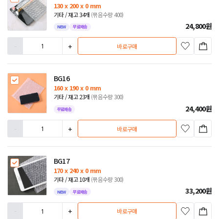
130 x 200 x 0 mm
기타 / 재고 34개
(묶음수량 400)
24,800
원
NEW
무료배송
-
+
바로구매
BG16
160 x 190 x 0 mm
기타 / 재고 23개
(묶음수량 300)
24,400
원
무료배송
-
+
바로구매
BG17
170 x 240 x 0 mm
기타 / 재고 10개
(묶음수량 300)
33,200
원
NEW
무료배송
-
+
바로구매