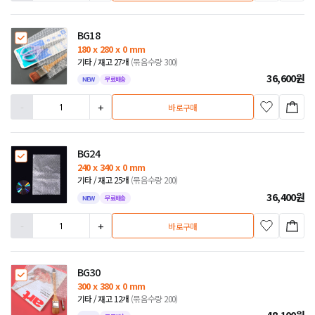
BG18
180 x 280 x 0 mm
기타 / 재고 27개
(묶음수량 300)
36,600
원
NEW
무료배송
-
+
바로구매
BG24
240 x 340 x 0 mm
기타 / 재고 25개
(묶음수량 200)
36,400
원
NEW
무료배송
-
+
바로구매
BG30
300 x 380 x 0 mm
기타 / 재고 12개
(묶음수량 200)
48,100
원