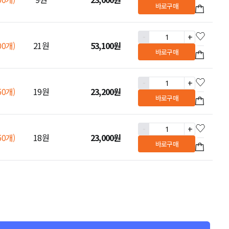
바로구매
-
+
00개)
21원
53,100
원
바로구매
-
+
50개)
19원
23,200
원
바로구매
-
+
50개)
18원
23,000
원
바로구매