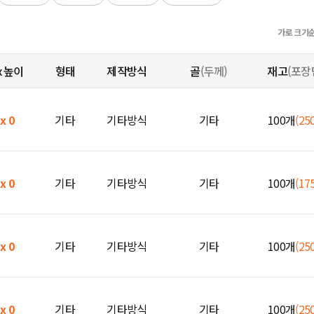
가로 크기
x 높이
형태
제작방식
골
(두께)
재고
(포장
 x 0
기타
기타방식
기타
100개
(25
 x 0
기타
기타방식
기타
100개
(17
 x 0
기타
기타방식
기타
100개
(25
 x 0
기타
기타방식
기타
100개
(25