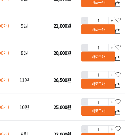
바로구매
-
+
00개)
9원
21,800
원
바로구매
-
+
00개)
8원
20,800
원
바로구매
-
+
00개)
11원
26,500
원
바로구매
-
+
00개)
10원
25,000
원
바로구매
-
+
00개)
9원
23,000
원