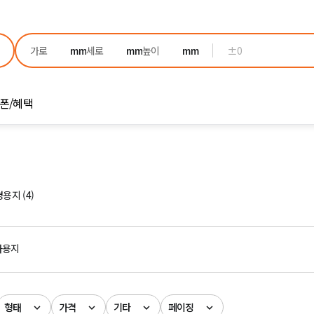
±0
폰/혜택
용지 (4)
사용지
형태
가격
기타
페이징