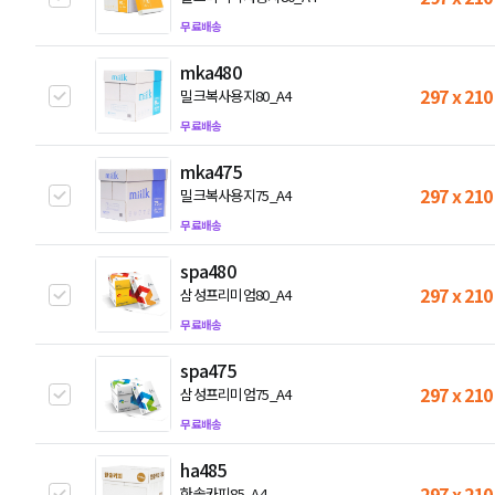
무료배송
mka480
297 x 210
밀크복사용지80_A4
무료배송
mka475
297 x 210
밀크복사용지75_A4
무료배송
spa480
297 x 210
삼성프리미엄80_A4
무료배송
spa475
297 x 210
삼성프리미엄75_A4
무료배송
ha485
297 x 210
한솔카피85_A4