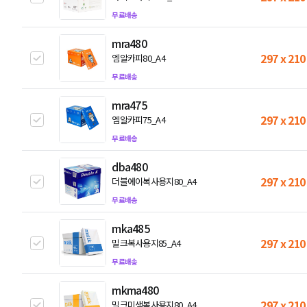
무료배송
mra480
297 x 210
엠알카피80_A4
무료배송
mra475
297 x 210
엠알카피75_A4
무료배송
dba480
297 x 210
더블에이복사용지80_A4
무료배송
mka485
297 x 210
밀크복사용지85_A4
무료배송
mkma480
297 x 210
밀크미색복사용지80_A4