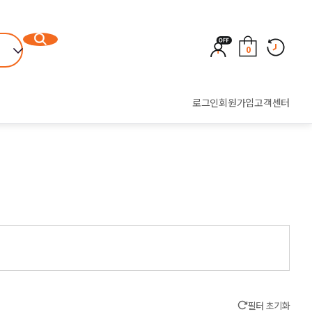
0
로그인
회원가입
고객센터
필터 초기화