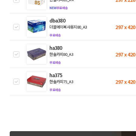
NEW
무료배송
dba380
297 x 420
더블에이복사용지80_A3
무료배송
ha380
297 x 420
한솔카피80_A3
무료배송
ha375
297 x 420
한솔카피75_A3
무료배송