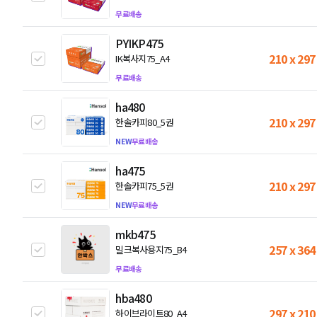
무료배송
PYIKP475
210 x 297
IK복사지75_A4
무료배송
ha480
210 x 297
한솔카피80_5권
NEW
무료배송
ha475
210 x 297
한솔카피75_5권
NEW
무료배송
mkb475
257 x 364
밀크복사용지75_B4
무료배송
hba480
297 x 210
하이브라이트80_A4