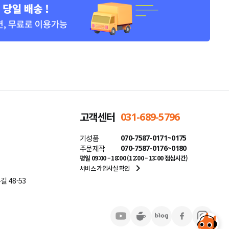
고객센터
031-689-5796
기성품
070-7587-0171~0175
주문제작
070-7587-0176~0180
평일 09:00 – 18:00 (12:00 – 13:00 점심시간)
navigate_next
서비스 가입사실 확인
 48-53