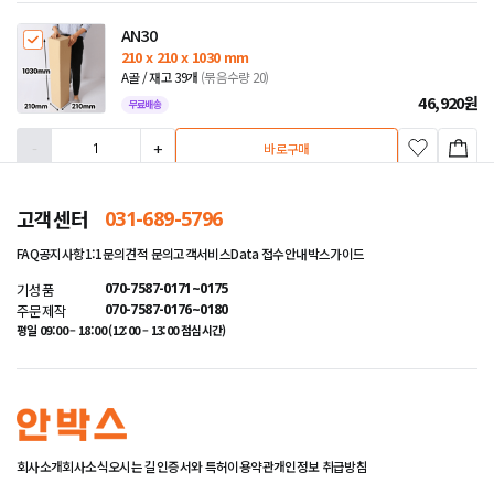
AN30
210 x 210 x 1030 mm
A골 / 재고 39개
(묶음수량 20)
46,920
원
무료배송
-
+
바로구매
고객센터
031-689-5796
1
FAQ
공지사항
1:1문의
견적 문의
고객서비스
Data 접수안내
박스가이드
기성품
070-7587-0171~0175
주문제작
070-7587-0176~0180
평일 09:00 – 18:00 (12:00 – 13:00 점심시간)
회사소개
회사소식
오시는 길
인증서와 특허
이용약관
개인정보 취급방침