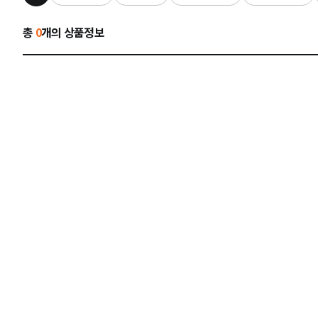
총
0
개의 상품정보