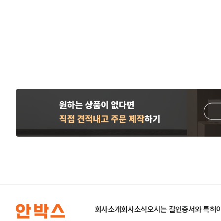
회사소개
회사소식
오시는 길
인증서와 특허