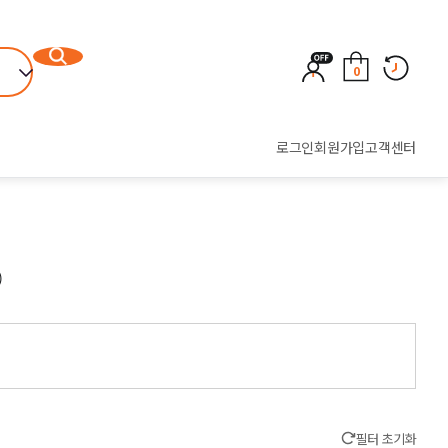
0
로그인
회원가입
고객센터
)
필터 초기화