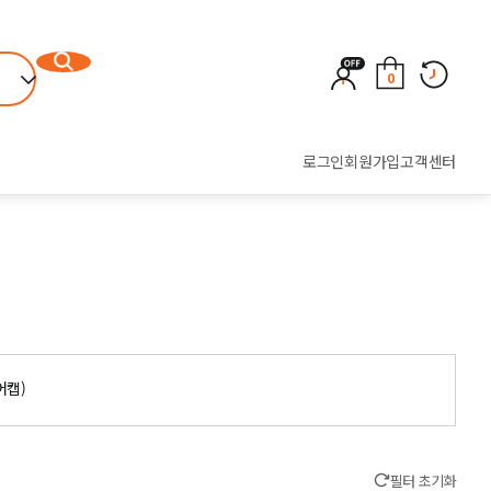
0
로그인
회원가입
고객센터
어캡)
필터 초기화