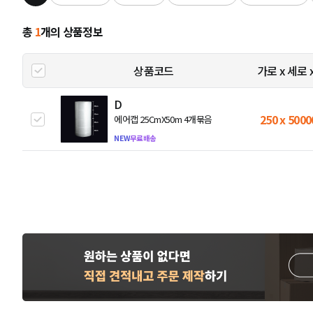
총
1
개의 상품정보
상품코드
가로 x 세로 
D
250 x 5000
에어캡 25CmX50m 4개묶음
NEW
무료배송