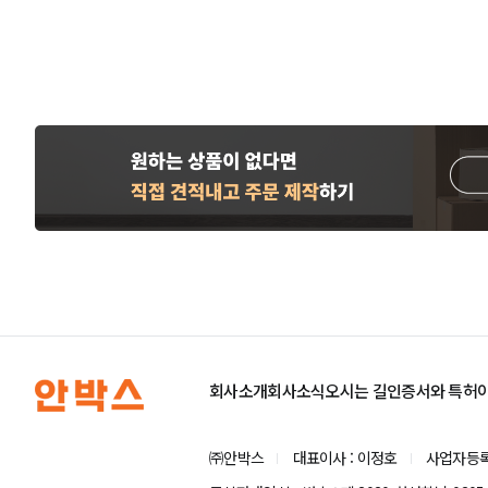
회사소개
회사소식
오시는 길
인증서와 특허
㈜안박스
대표이사 : 이정호
사업자등록번호